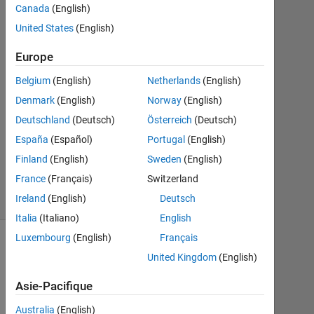
Canada
(English)
Août
United States
(English)
2021
1
Europe
Réponse
Belgium
(English)
Netherlands
(English)
Mise
Denmark
(English)
Norway
(English)
à
Deutschland
(Deutsch)
Österreich
(Deutsch)
jour
5
España
(Español)
Portugal
(English)
Déc
Finland
(English)
Sweden
(English)
2024
France
(Français)
Switzerland
6 Vues
Ireland
(English)
Deutsch
(30 jours)
Italia
(Italiano)
English
Luxembourg
(English)
Français
United Kingdom
(English)
Asie-Pacifique
Australia
(English)