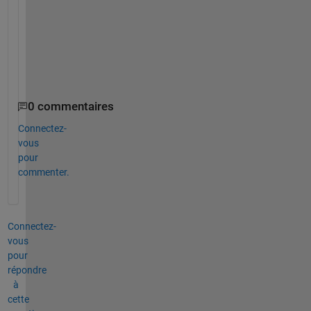
r
r
e
c
t
?
0 commentaires
Connectez-
vous
pour
commenter.
Connectez-
vous
pour
répondre
à
cette