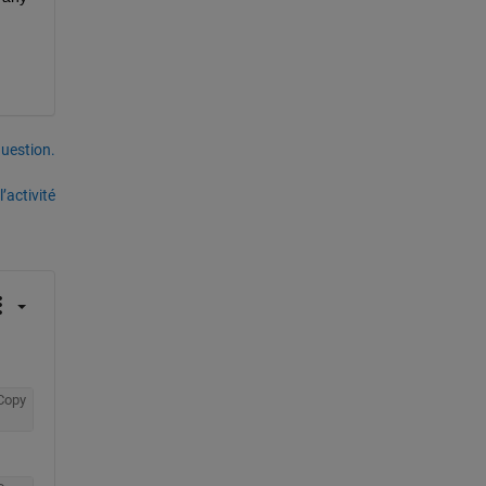
uestion.
’activité
Copy