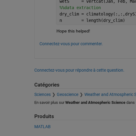
wetS     = vertcat(Jan, Feb, Ma
%%data extraction
dry_clim = climatology(:,:,dryS
n        = length(dry_clim)
Hope this helped!
Connectez-vous pour commenter.
Connectez-vous pour répondre à cette question.
Catégories
Sciences
Geoscience
Weather and Atmospheric S
En savoir plus sur
Weather and Atmospheric Science
dans
Produits
MATLAB