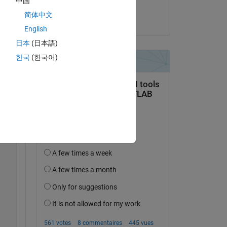
中国
Vivek Selvam
简体中文
le 15 Oct 2013
Copy
English
日本
(日本語)
한국
(한국어)