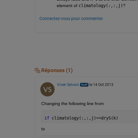
element of
climatology(:,:,j)
?
Connectez-vous pour commenter.
Réponses (1)
Vivek Selvam
le 14 Oct 2013
Changing the following line from
if 
climatology(:,:,j)==dryS(k)
to