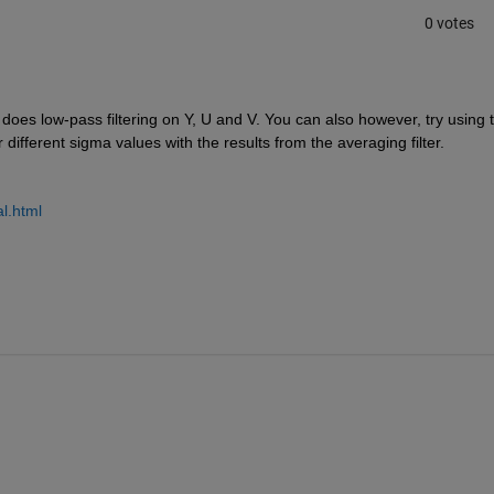
0 votes
does low-pass filtering on Y, U and V. You can also however, try using t
 different sigma values with the results from the averaging filter.
l.html