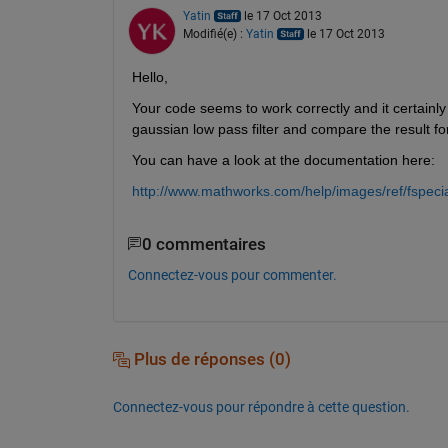
Yatin
le 17 Oct 2013
Modifié(e) :
Yatin
le 17 Oct 2013
Hello,
Your code seems to work correctly and it certainly 
gaussian low pass filter and compare the result for
You can have a look at the documentation here:
http://www.mathworks.com/help/images/ref/fspecia
0 commentaires
Connectez-vous pour commenter.
Plus de réponses (0)
Connectez-vous pour répondre à cette question.