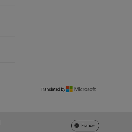
Translated by
Sélectionner un site web
France