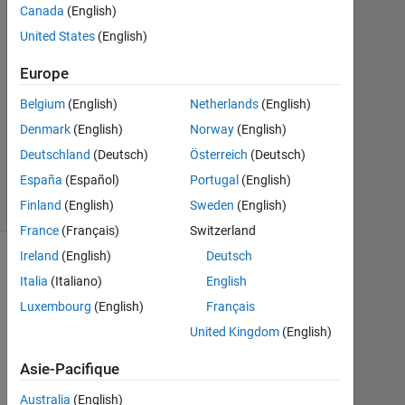
2
Canada
(English)
Réponses
United States
(English)
Mise
Europe
à
Belgium
(English)
Netherlands
(English)
jour
5
Denmark
(English)
Norway
(English)
Nov
Deutschland
(Deutsch)
Österreich
(Deutsch)
2021
España
(Español)
Portugal
(English)
60 Vues
(30 jours)
Finland
(English)
Sweden
(English)
France
(Français)
Switzerland
Ireland
(English)
Deutsch
Italia
(Italiano)
English
Luxembourg
(English)
Français
United Kingdom
(English)
Asie-Pacifique
Australia
(English)