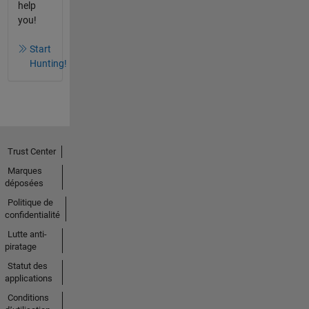
help
you!
Start
Hunting!
Trust Center
Marques
déposées
Politique de
confidentialité
Lutte anti-
piratage
Statut des
applications
Conditions