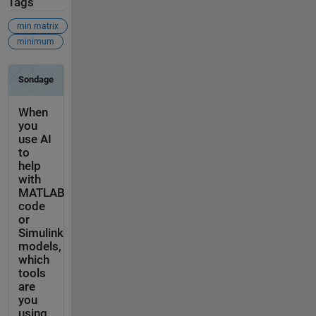
Tags
min matrix
minimum