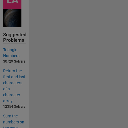
Suggested
Problems
Triangle
Numbers
30729 Solvers
Return the
first and last
characters
of a
character
array
12354 Solvers
Sum the
numbers on