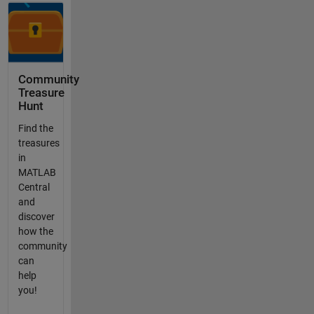
Community
Treasure
Hunt
Find the
treasures
in
MATLAB
Central
and
discover
how the
community
can
help
you!