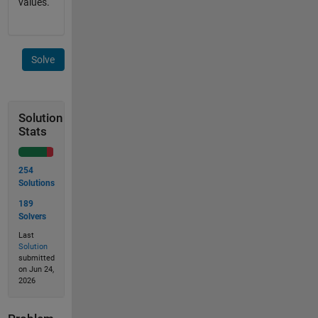
values.
Solve
Solution
Stats
254
Solutions
189
Solvers
Last
Solution
submitted
on Jun 24,
2026