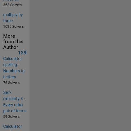
368 Solvers
multiply by
three
1025 Solvers
More
from this
Author
139
Calculator
spelling -
Numbers to
Letters
76 Solvers
Self-
similarity 3 -
Every other
pair of terms
59 Solvers
Calculator