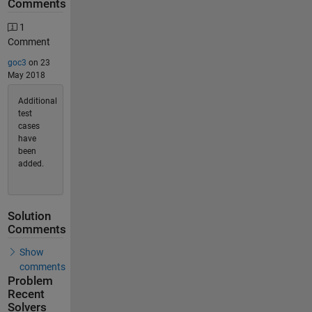
Comments
1
Comment
goc3
on 23
May 2018
Additional
test
cases
have
been
added.
Solution
Comments
Show
comments
Problem
Recent
Solvers