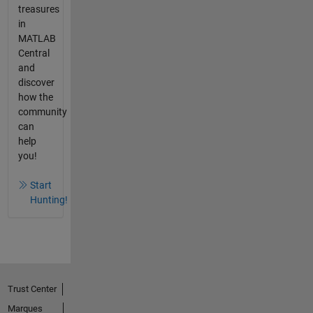
treasures
in
MATLAB
Central
and
discover
how the
community
can
help
you!
Start
Hunting!
Trust Center
Marques