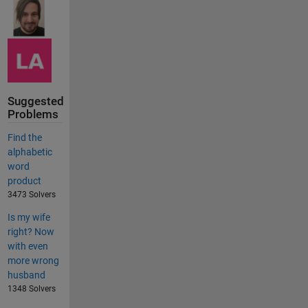
Suggested
Problems
Find the
alphabetic
word
product
3473 Solvers
Is my wife
right? Now
with even
more wrong
husband
1348 Solvers