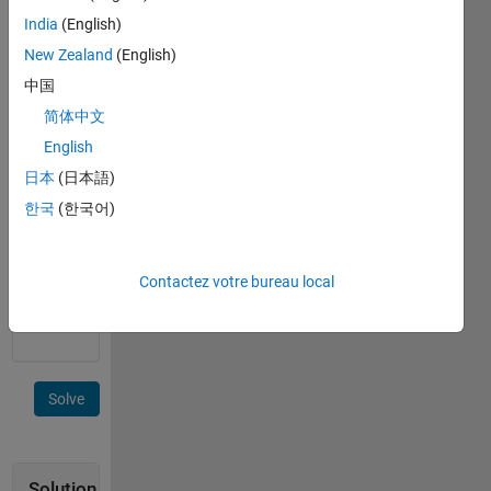
spaces
India
(English)
(i.e.
New Zealand
(English)
'apple
pear'
中国
becomes
简体中文
'apple'
English
'pear'
for str
日本
(日本語)
output
한국
(한국어)
1 and 2,
final
output
Contactez votre bureau local
is
'apple')
Solve
Solution