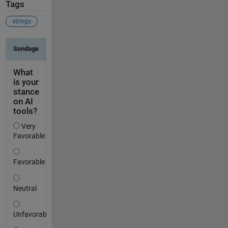
Tags
strings