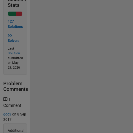
Stats
127
Solutions
65
Solvers
Last
Solution
submitted
on May
29, 2026
Problem
Comments
1
Comment
goc3
on 8 Sep
2017
Additional