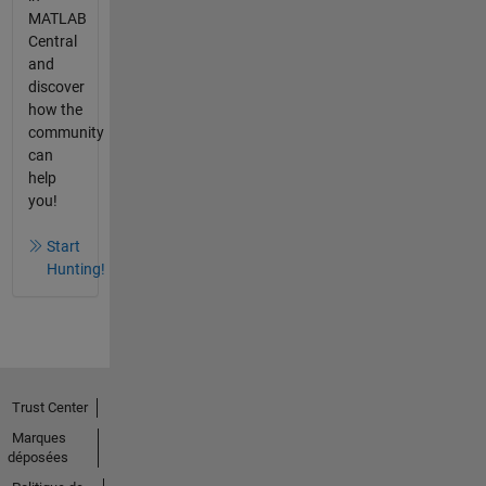
MATLAB
Central
and
discover
how the
community
can
help
you!
Start
Hunting!
Trust Center
Marques
déposées