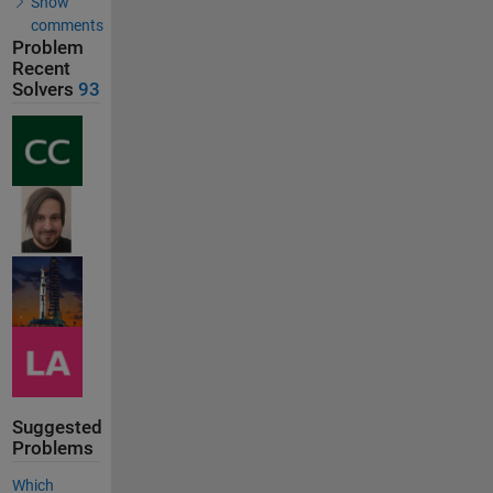
Show
comments
Problem
Recent
Solvers
93
Suggested
Problems
Which