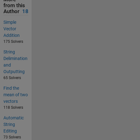
from this
Author
18
Simple
Vector
Addition
175 Solvers
String
Delimination
and
Outputting
65 Solvers
Find the
mean of two
vectors
118 Solvers
Automatic
String
Editing
73 Solvers