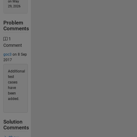
on May
29, 2026
Problem
Comments
1
Comment
goc3
on 8 Sep
2017
Additional
test
cases
have
been
added.
Solution
Comments