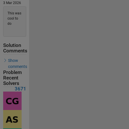
3 Mar 2026
This was
cool to
do
Solution
Comments
Show
comments
Problem
Recent
Solvers
3671