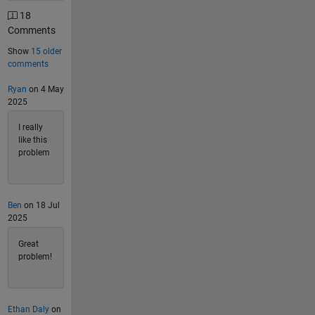
18
Comments
Show
15 older
comments
Ryan
on 4 May
2025
I really
like this
problem
Ben
on 18 Jul
2025
Great
problem!
Ethan Daly
on