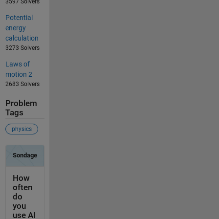
3597 Solvers
Potential
energy
calculation
3273 Solvers
Laws of
motion 2
2683 Solvers
Problem
Tags
physics