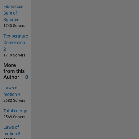
Fibonacci-
Sum of
Squares
1743 Solvers
Temperature
Conversion
2
1719 Solvers
More
from this
Author
8
Laws of
motion 4
2682 Solvers
Total energy
2569 Solvers
Laws of
motion 3