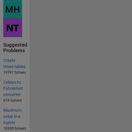
Suggested
Problems
Create
times-tables
19797 Solvers
Celsius to
Fahrenheit
converter
674 Solvers
Maximum
value in a
matrix
18330 Solvers