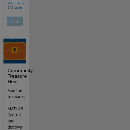
Community
Treasure
Hunt
Find the
treasures
in
MATLAB
Central
and
discover