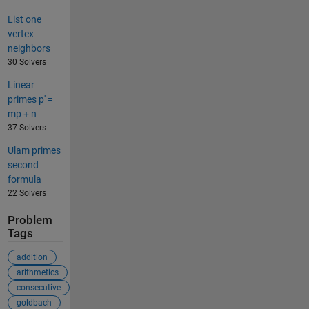
List one
vertex
neighbors
30 Solvers
Linear
primes p' =
mp + n
37 Solvers
Ulam primes
second
formula
22 Solvers
Problem
Tags
addition
arithmetics
consecutive
goldbach