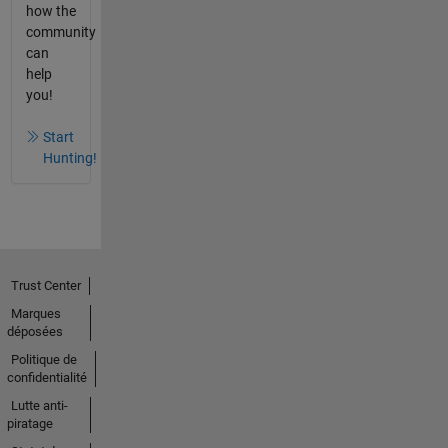
how the
community
can
help
you!
Start
Hunting!
Trust Center
Marques
déposées
Politique de
confidentialité
Lutte anti-
piratage