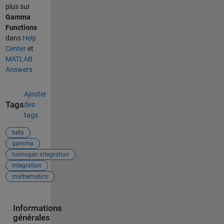
plus sur
Gamma
Functions
dans
Help
Center
et
MATLAB
Answers
Ajouter
Tags
des
tags
beta
gamma
homogen integration
integration
mathematics
Informations
générales