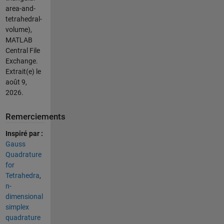
area-and-
tetrahedral-
volume),
MATLAB
Central File
Exchange.
Extrait(e) le
août 9,
2026
.
Remerciements
Inspiré par :
Gauss
Quadrature
for
Tetrahedra
,
n-
dimensional
simplex
quadrature