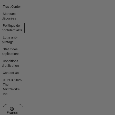
Trust Center
Marques
déposées
Politique de
confidentialité
Lutte anti-
piratage
Statut des
applications
Conditions
d՚utilisation
Contact Us
© 1994-2026
The
MathWorks,
Inc.
Sélectionner un site web
France