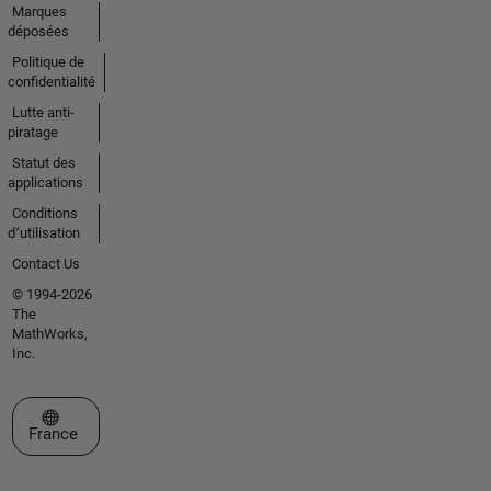
Marques
déposées
Politique de
confidentialité
Lutte anti-
piratage
Statut des
applications
Conditions
d՚utilisation
Contact Us
© 1994-2026
The
MathWorks,
Inc.
Sélectionner un site web
France