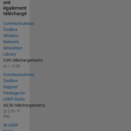
ont
également
téléchargé
Communications
Toolbox
Wireless
Network
Simulation
Library
3,9K téléchargements
-- / 5 (0)
Communications
Toolbox
Support
Package for
USRP Radio
40,5K téléchargements
2,70 / 5
(59)
NI USRP