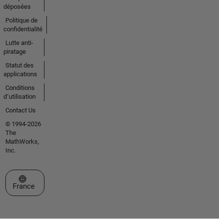
déposées
Politique de
confidentialité
Lutte anti-
piratage
Statut des
applications
Conditions
d՚utilisation
Contact Us
© 1994-2026
The
MathWorks,
Inc.
Sélectionner un site web
France