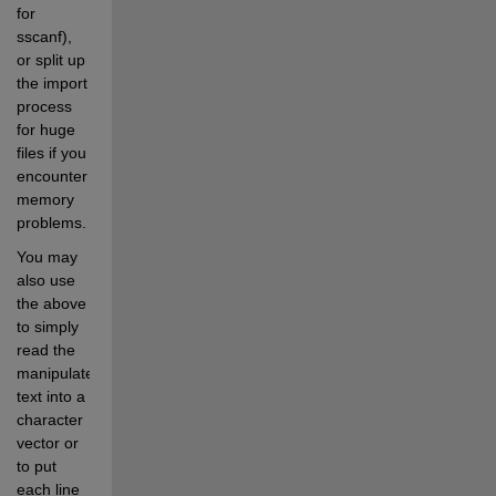
for 
sscanf), 
or split up 
the import 
process 
for huge 
files if you 
encounter 
memory 
problems.
You may 
also use 
the above 
to simply 
read the 
manipulated 
text into a 
character 
vector or 
to put 
each line 