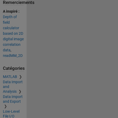
Remerciements
A inspiré :
Depth of
field
calculator
based on 2D
digital image
correlation
data
,
readMM_2D
Catégories
MATLAB
Data Import
and
Analysis
Data Import
and Export
Low-Level
File I/O