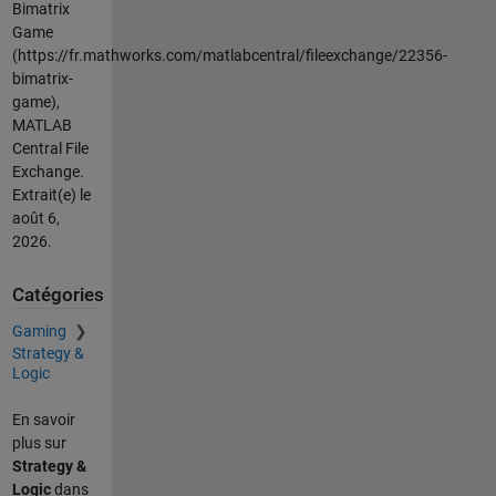
Bimatrix
Game
(https://fr.mathworks.com/matlabcentral/fileexchange/22356-
bimatrix-
game),
MATLAB
Central File
Exchange.
Extrait(e) le
août 6,
2026
.
Catégories
Gaming
Strategy &
Logic
En savoir
plus sur
Strategy &
Logic
dans