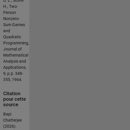
O. L., Stone
H., Two-
Person
Nonzero-
Sum Games
and
Quadratic
Programming,
Journal of
Mathematical
Analysis and
Applications,
9, p.p. 348-
355, 1964.
Citation
pour cette
source
Bapi
Chatterjee
(2026).