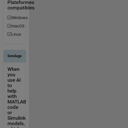
Plateformes
compatibles
Windows
macOS
Linux