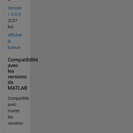
Version
1.0.0.0
(2,07
ko)
Afficher
la
licence
Compatibilité
avec
les
versions
de
MATLAB
Compatible
avec
toutes
les
versions