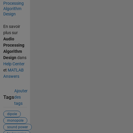
Processing
Algorithm
Design
En savoir
plus sur
Audio
Processing
Algorithm
Design
dans
Help Center
et
MATLAB
Answers
Ajouter
Tags
des
tags
dipole
monopole
sound power