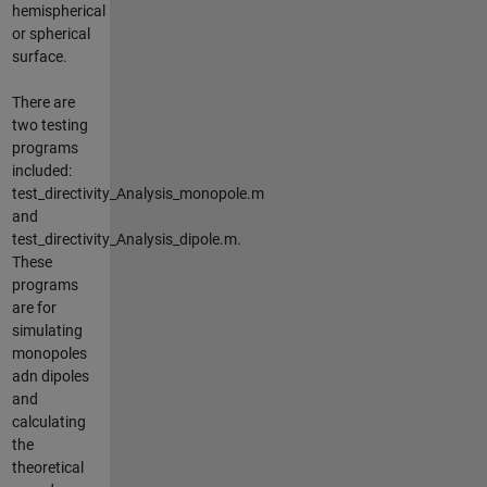
hemispherical
or spherical
surface.
There are
two testing
programs
included:
test_directivity_Analysis_monopole.m
and
test_directivity_Analysis_dipole.m.
These
programs
are for
simulating
monopoles
adn dipoles
and
calculating
the
theoretical