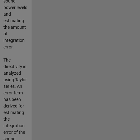
sound
power levels
and
estimating
the amount
of
integration
error.
The
directivity is
analyzed
using Taylor
series. An
error term
has been
derived for
estimating
the
integration
error of the
sound