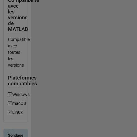
Compatibilité
avec
les
versions
de
MATLAB
Compatible
avec
toutes
les
versions
Plateformes
compatibles
Windows
macOS
Linux