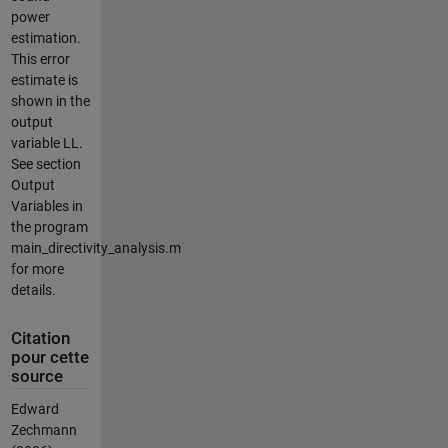
power
estimation.
This error
estimate is
shown in the
output
variable LL.
See section
Output
Variables in
the program
main_directivity_analysis.m
for more
details.
Citation
pour cette
source
Edward
Zechmann