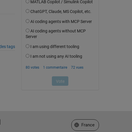
des tags
Sélectionner un site web
France