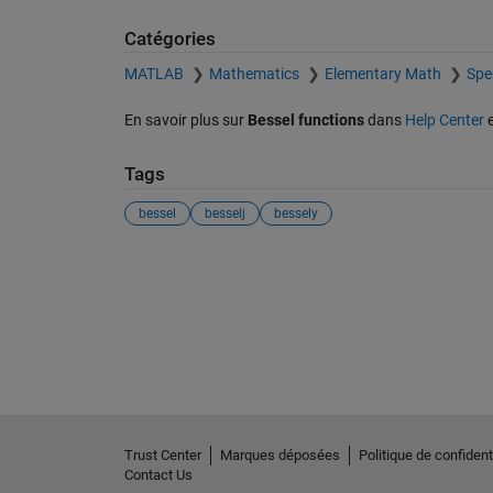
Catégories
MATLAB
Mathematics
Elementary Math
Spe
En savoir plus sur
Bessel functions
dans
Help Center
Tags
bessel
besselj
bessely
Trust Center
Marques déposées
Politique de confidenti
Contact Us