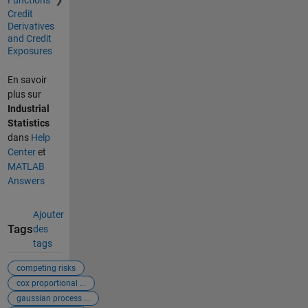
Functions
Credit
Derivatives
and Credit
Exposures
En savoir
plus sur
Industrial
Statistics
dans
Help
Center
et
MATLAB
Answers
Ajouter
Tags
des
tags
competing risks
cox proportional ...
gaussian process ...