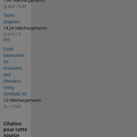
7,9K téléchargements
4,20 / 5 (6)
Taylor
Diagram
14,2K téléchargements
4,10 / 5
(33)
Code
Generation
for
Gradients
and
Hessians
Using
Symbolic AD
12 téléchargements
-- / 5 (0)
Citation
pour cette
source