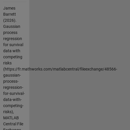
James
Barrett
(2026).
Gaussian
process
regression
for survival
data with
competing
risks
(https://fr.mathworks.com/matlabcentral/fileexchange/48566-
gaussian-
process-
regression-
for-survival-
data-with-
competing-
risks),
MATLAB
Central File
Exchange.