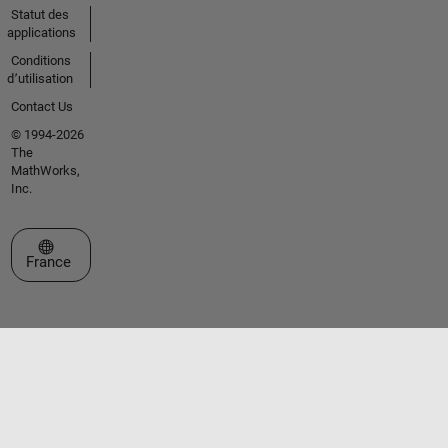
Statut des
applications
Conditions
d՚utilisation
Contact Us
© 1994-2026
The
MathWorks,
Inc.
Sélectionner un site web
France