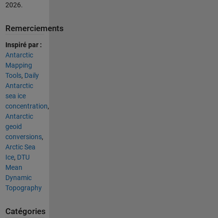
2026
.
Remerciements
Inspiré par :
Antarctic
Mapping
Tools
,
Daily
Antarctic
sea ice
concentration
,
Antarctic
geoid
conversions
,
Arctic Sea
Ice
,
DTU
Mean
Dynamic
Topography
Catégories