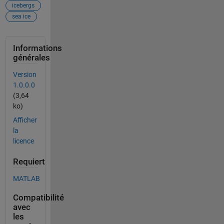
icebergs
sea ice
Informations
générales
Version
1.0.0.0
(3,64
ko)
Afficher
la
licence
Requiert
MATLAB
Compatibilité
avec
les