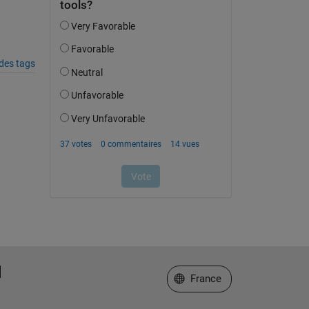
des tags
Sélectionner un site web
France