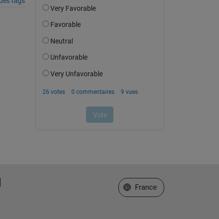
des tags
Sélectionner un site web
France