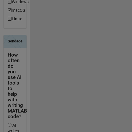
Windows
macOS
Linux