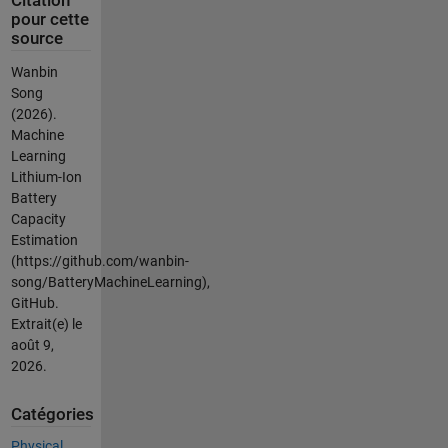
Citation
pour cette
source
Wanbin
Song
(2026).
Machine
Learning
Lithium-Ion
Battery
Capacity
Estimation
(https://github.com/wanbin-
song/BatteryMachineLearning),
GitHub.
Extrait(e) le
août 9,
2026
.
Catégories
Physical