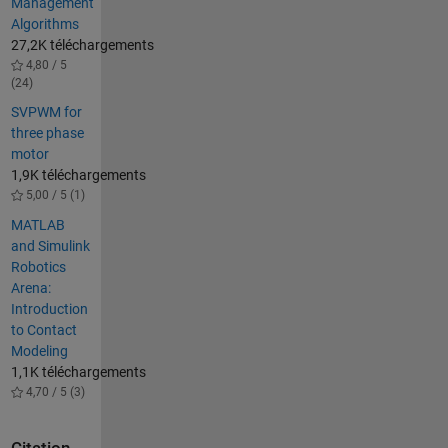
Management
Algorithms
27,2K téléchargements
4,80 / 5
(24)
SVPWM for
three phase
motor
1,9K téléchargements
5,00 / 5 (1)
MATLAB
and Simulink
Robotics
Arena:
Introduction
to Contact
Modeling
1,1K téléchargements
4,70 / 5 (3)