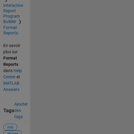
Interactive
Report
Program
Builder
Format
Reports
En savoir
plus sur
Format
Reports
dans
Help
Center
et
MATLAB
Answers
Ajouter
Tags
des
tags
oop
strings