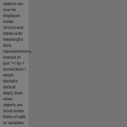
objects can
now be
displayed
inside
structs and
tables with
meaningful
data
representations,
instead of
just "<1-by-1
SomeClass>",
which
Matlab's
default
disp() does
when
objects are
stuck inside
fields of cells
or variables