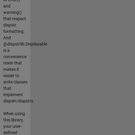
and
warning()
that respect
dispstr
formatting.
And
@dispstrlib.Displayable
is a
convenience
mixin that
makes it
easier to
write classes
that
implement
dispstr/dispstrs.
When using
this library,
your user-
defined