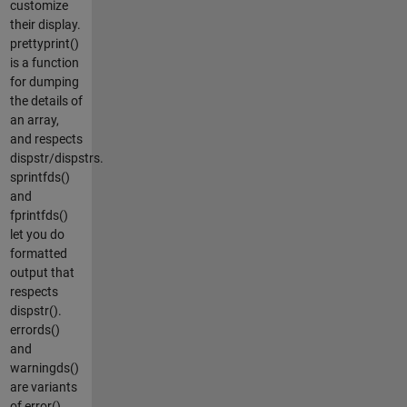
customize
their display.
prettyprint()
is a function
for dumping
the details of
an array,
and respects
dispstr/dispstrs.
sprintfds()
and
fprintfds()
let you do
formatted
output that
respects
dispstr().
errords()
and
warningds()
are variants
of error()