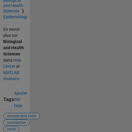
Biological
and Health
Sciences
Epidemiology
En savoir
plus sur
Biological
and Health
Sciences
dans
Help
Center
et
MATLAB
Answers
Ajouter
Tags
des
tags
climate data tools
coronavirus
covid