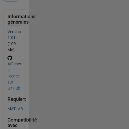
Informations
générales
Version
1.01
(109
Mo)
Afficher
la
licence
sur
GitHub
Requiert
MATLAB
Compatibilité
avec