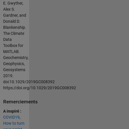
E. Gwyther,
Alex S.
Gardner, and
Donald D.
Blankenship.
The Climate
Data
Toolbox for
MATLAB.
Geochemistry,
Geophysics,
Geosystems
2019.
doi:10.1029/2019GC008392
https://doi.org/10.1029/2019GC008392
Remerciements
A inspiré :
COVID19
,
How to turn