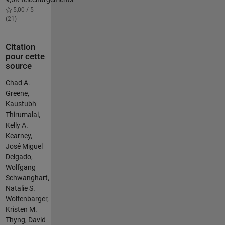
5,00 / 5
(21)
Citation
pour cette
source
Chad A.
Greene,
Kaustubh
Thirumalai,
Kelly A.
Kearney,
José Miguel
Delgado,
Wolfgang
Schwanghart,
Natalie S.
Wolfenbarger,
Kristen M.
Thyng, David