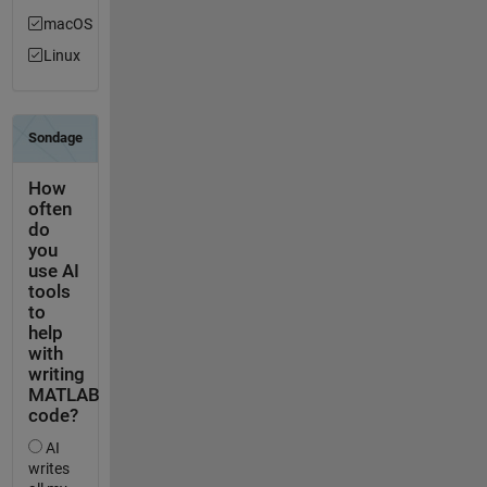
macOS
Linux