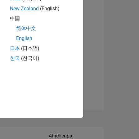
New Zealand
(English)
Afficher les badges
中国
简体中文
English
NS
日本
(日本語)
한국
(한국어)
 DE
ES
Filter2
Afficher par