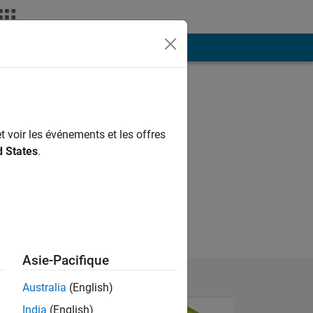
ión
Más
t voir les événements et les offres
d States
.
Asie-Pacifique
Australia
(English)
India
(English)