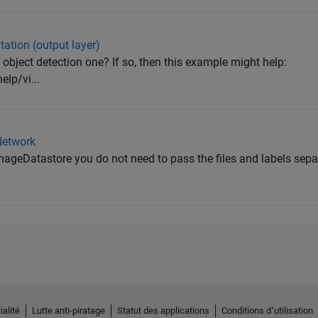
tation (output layer)
object detection one? If so, then this example might help:
lp/vi...
 Network
ageDatastore you do not need to pass the files and labels separ
ialité
Lutte anti-piratage
Statut des applications
Conditions d՚utilisation