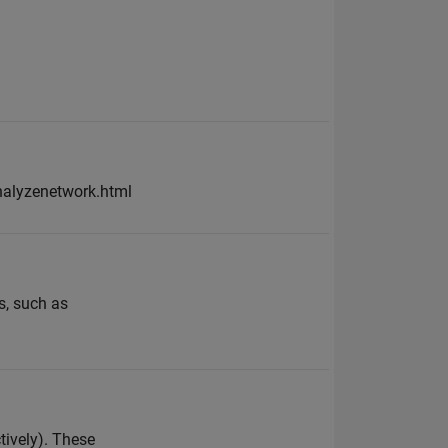
nalyzenetwork.html
s, such as
tively). These