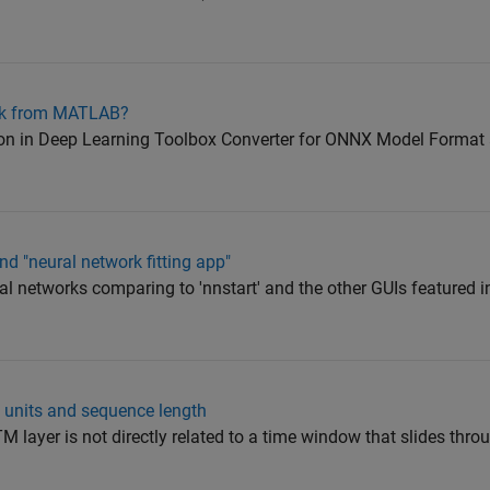
ork from MATLAB?
n in Deep Learning Toolbox Converter for ONNX Model Format 
nd "neural network fitting app"
ral networks comparing to 'nnstart' and the other GUIs featured in
 units and sequence length
M layer is not directly related to a time window that slides thro