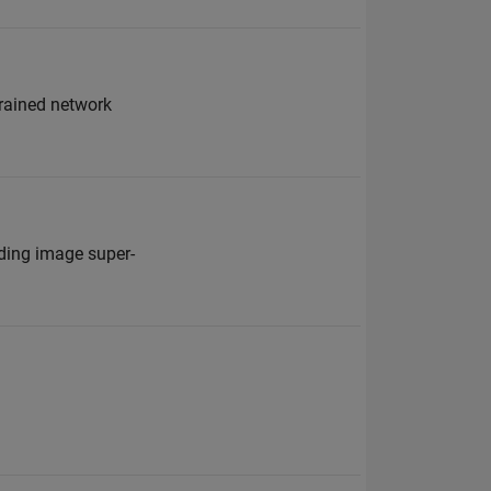
trained network
uding image super-