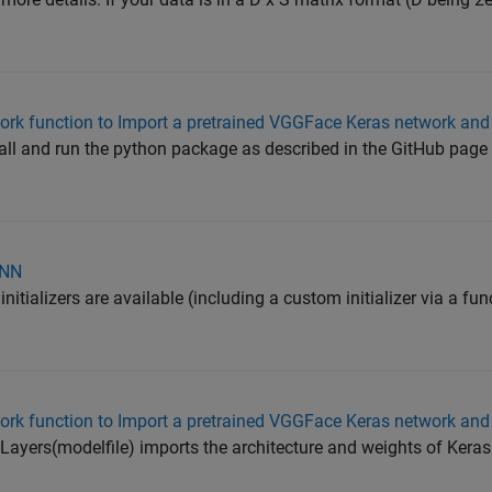
rk function to Import a pretrained VGGFace Keras network and
stall and run the python package as described in the GitHub page 
CNN
nitializers are available (including a custom initializer via a fun
rk function to Import a pretrained VGGFace Keras network and
sLayers(modelfile) imports the architecture and weights of Ker