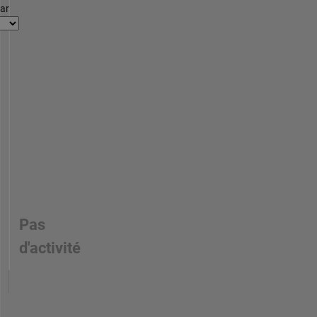
par
Pas
d'activité