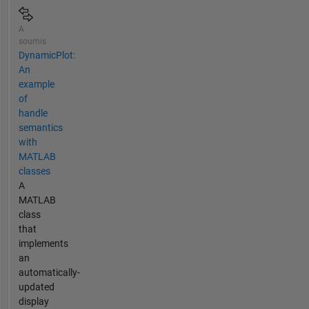
A
soumis
DynamicPlot:
An
example
of
handle
semantics
with
MATLAB
classes
A
MATLAB
class
that
implements
an
automatically-
updated
display