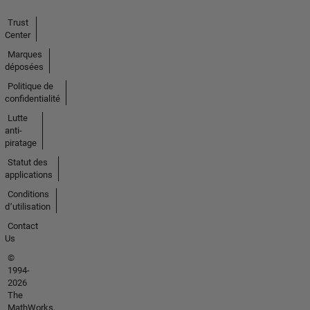
Trust
Center
Marques
déposées
Politique de
confidentialité
Lutte
anti-
piratage
Statut des
applications
Conditions
d՚utilisation
Contact
Us
©
1994-
2026
The
MathWorks,