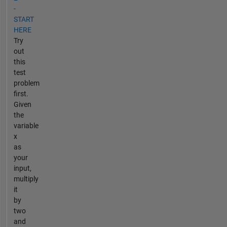
-
START
HERE
Try
out
this
test
problem
first.
Given
the
variable
x
as
your
input,
multiply
it
by
two
and