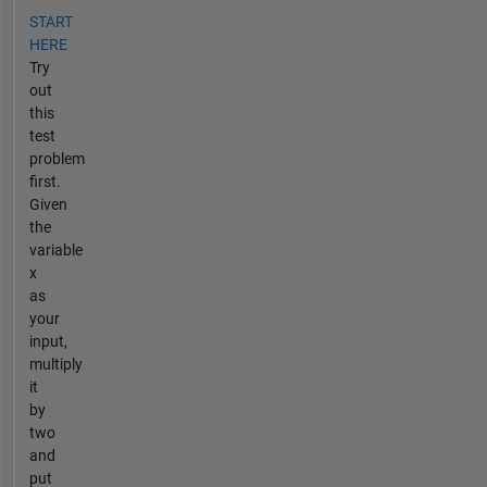
START
HERE
Try
out
this
test
problem
first.
Given
the
variable
x
as
your
input,
multiply
it
by
two
and
put