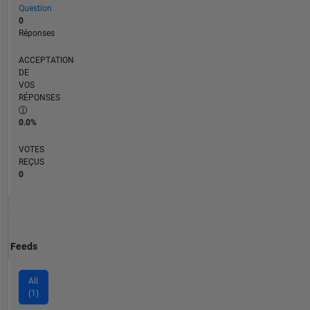
Question
0
Réponses
ACCEPTATION
DE
VOS
RÉPONSES
0.0%
VOTES
REÇUS
0
Feeds
All
(1)