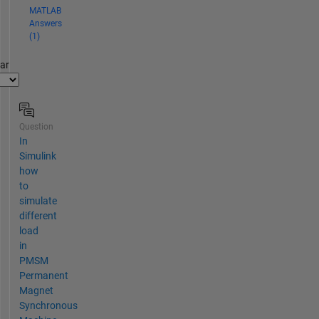
MATLAB
Answers
(1)
par
Question
In
Simulink
how
to
simulate
different
load
in
PMSM
Permanent
Magnet
Synchronous