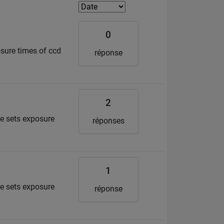
0
osure times of ccd
réponse
2
e sets exposure
réponses
1
e sets exposure
réponse