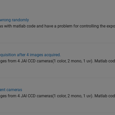
 wrong randomly
as with matlab code and have a problem for controlling the exp
quisition after 4 images acquired.
ages from 4 JAI CCD cameras(1 color, 2 mono, 1 uv). Matlab cod
erent cameras
ages from 4 JAI CCD cameras(1 color, 2 mono, 1 uv). Matlab cod