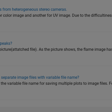
s from heterogeneous stereo cameras.
or color image and another for UV image. Due to the difficultines
 peaks?
picture(attatched file). As the picture shows, the flame image h
 separate image files with variable file name?
the variable file name for saving multiple plots to image files. 