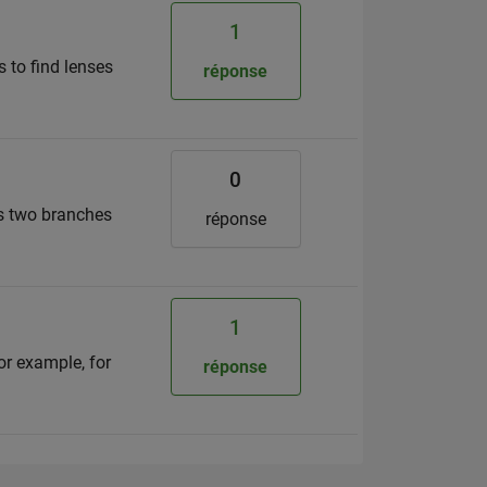
1
s to find lenses
réponse
0
as two branches
réponse
1
For example, for
réponse