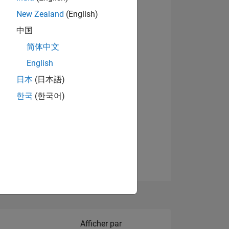
New Zealand
(English)
Afficher les badges
中国
简体中文
English
NS
日本
(日本語)
한국
(한국어)
 DE
ES
Filter2
Afficher par