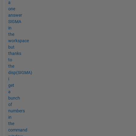
a
one
answer
SIGMA
in
the
workspace
but
thanks
to
the
disp(SIGMA)
i
get
a
bunch
of
numbers
in
the
command