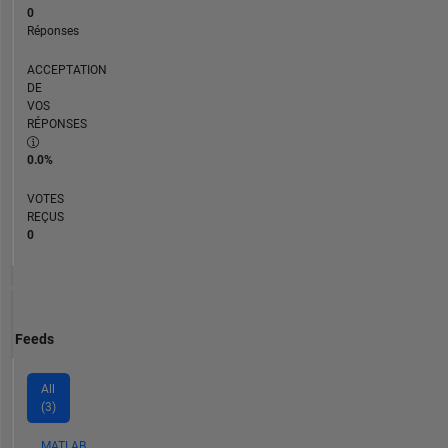
0
Réponses
ACCEPTATION
DE
VOS
RÉPONSES
0.0%
VOTES
REÇUS
0
Feeds
All
(3)
MATLAB