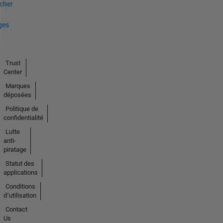
icher
ges
Trust
Center
Marques
déposées
Politique de
confidentialité
Lutte
anti-
piratage
Statut des
applications
Conditions
d՚utilisation
Contact
Us