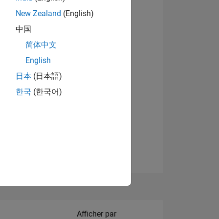
New Zealand
(English)
Afficher les badges
中国
简体中文
English
NS
日本
(日本語)
한국
(한국어)
 DE
ES
Filter2
Afficher par