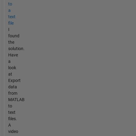
to
a
text
file
I
found
the
solution.
Have
a
look
at
Export
data
from
MATLAB
to
text
files.
A
video