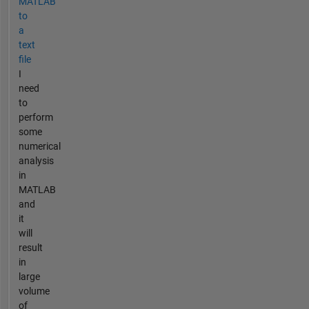
MATLAB
to
a
text
file
I
need
to
perform
some
numerical
analysis
in
MATLAB
and
it
will
result
in
large
volume
of