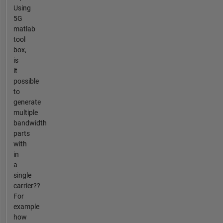
Using
5G
matlab
tool
box,
is
it
possible
to
generate
multiple
bandwidth
parts
with
in
a
single
carrier??
For
example
how