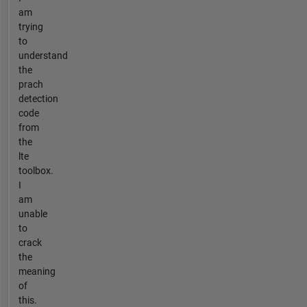
am
trying
to
understand
the
prach
detection
code
from
the
lte
toolbox.
I
am
unable
to
crack
the
meaning
of
this.