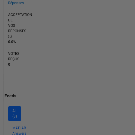
Réponses
ACCEPTATION
DE
VOS
RÉPONSES
0.0%
VOTES
REÇUS
0
Feeds
All
(8)
MATLAB
Answers