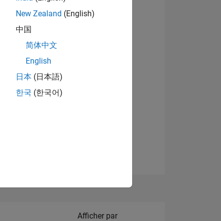
New Zealand
(English)
Afficher les badges
中国
简体中文
English
NS
日本
(日本語)
한국
(한국어)
 DE
ES
Filter2
Afficher par