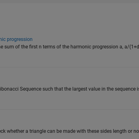
nic progression
the sum of the first n terms of the harmonic progression a, a/(1+d
ibonacci Sequence such that the largest value in the sequence i
eck whether a triangle can be made with these sides length or n