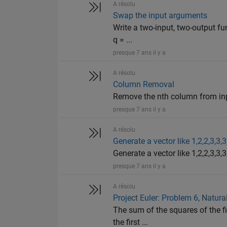
A résolu
Swap the input arguments
Write a two-input, two-output fu
q = ...
presque 7 ans il y a
A résolu
Column Removal
Remove the nth column from input 
presque 7 ans il y a
A résolu
Generate a vector like 1,2,2,3,3,3
Generate a vector like 1,2,2,3,3,3,
presque 7 ans il y a
A résolu
Project Euler: Problem 6, Natur
The sum of the squares of the fi
the first ...