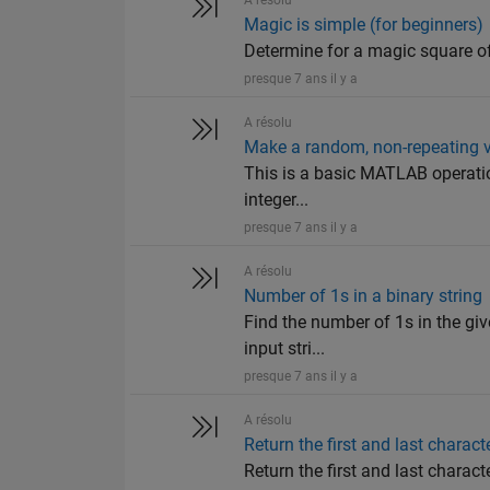
Magic is simple (for beginners)
Determine for a magic square o
presque 7 ans il y a
A résolu
Make a random, non-repeating v
This is a basic MATLAB operation
integer...
presque 7 ans il y a
A résolu
Number of 1s in a binary string
Find the number of 1s in the give
input stri...
presque 7 ans il y a
A résolu
Return the first and last characte
Return the first and last characte