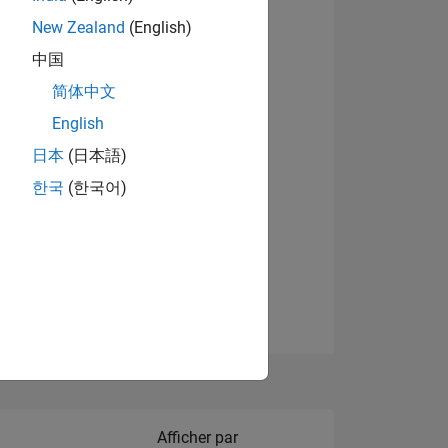
New Zealand
(English)
中国
简体中文
English
NS
日本
(日本語)
한국
(한국어)
 DE
ES
Filter2
Afficher par