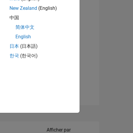
New Zealand
(English)
中国
简体中文
English
NS
日本
(日本語)
한국
(한국어)
 DE
ES
Filter2
Afficher par