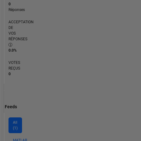
0
Réponses
ACCEPTATION
DE
VOS
RÉPONSES
0.0%
VOTES
REÇUS
0
Feeds
All
(1)
MATLAB