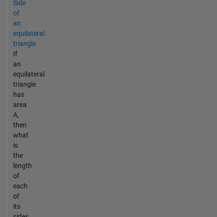
Side
of
an
equilateral
triangle
If
an
equilateral
triangle
has
area
A,
then
what
is
the
length
of
each
of
its
sides,