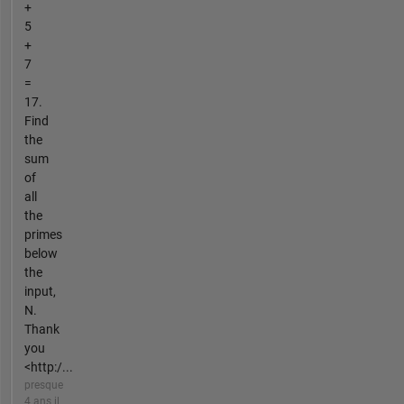
+
5
+
7
=
17.
Find
the
sum
of
all
the
primes
below
the
input,
N.
Thank
you
<http:/...
presque
4 ans il