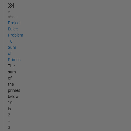
A
résolu
Project
Euler:
Problem
10,
Sum
of
Primes
The
sum
of
the
primes
below
10
is
2
+
3