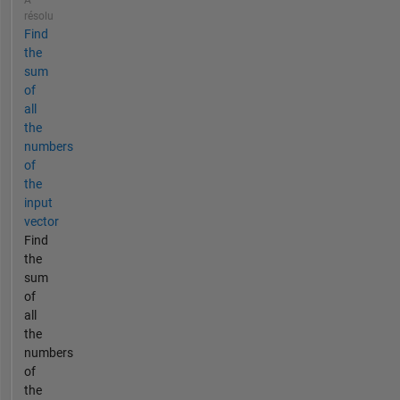
résolu
Find
the
sum
of
all
the
numbers
of
the
input
vector
Find
the
sum
of
all
the
numbers
of
the